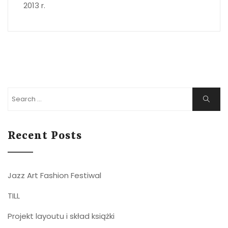
2013 r.
Search
Search
for:
Recent Posts
Jazz Art Fashion Festiwal
TILL
Projekt layoutu i skład książki